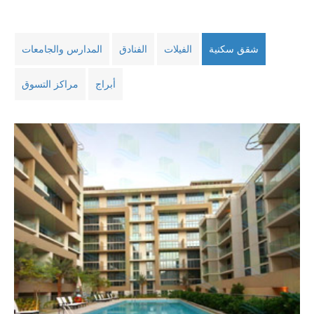
شقق سكنية
الفيلات
الفنادق
المدارس والجامعات
أبراج
مراكز التسوق