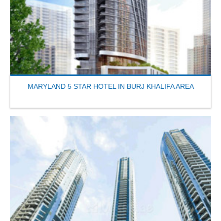
MARYLAND 5 STAR HOTEL IN BURJ KHALIFA AREA