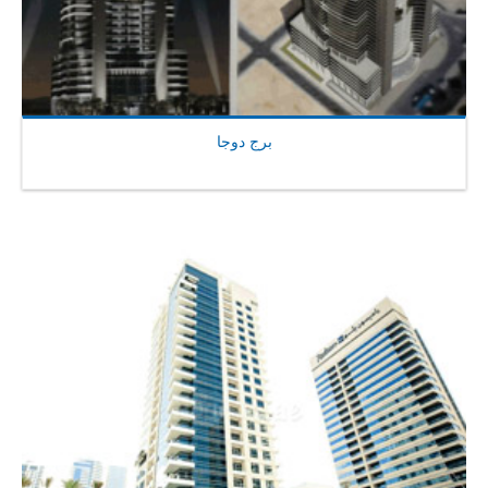
برج دوجا