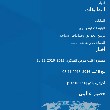
أخبار
التطبيقات
البنايات
البنية التحتية والري
تزيين الحدائق وحمامات السباحة
الصناعات ومعالجة المياه
أخبار
مسيرة اغلب مرض السكري 2016
[2016-11-18]
بيج 5 كينيا 2016
[2016-11-03]
أكواثرم باكو
[2016-10-19]
حضور عالمي