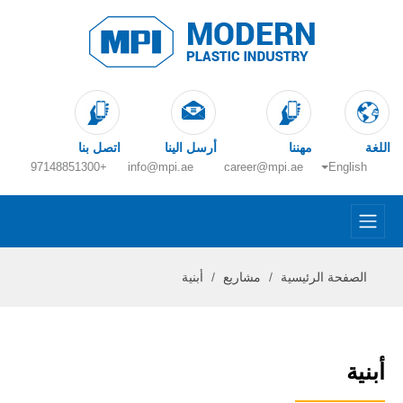
اللغة
مهننا
أرسل الينا
اتصل بنا
+97148851300
info@mpi.ae
career@mpi.ae
English
الصفحة الرئيسية
مشاريع
أبنية
أبنية