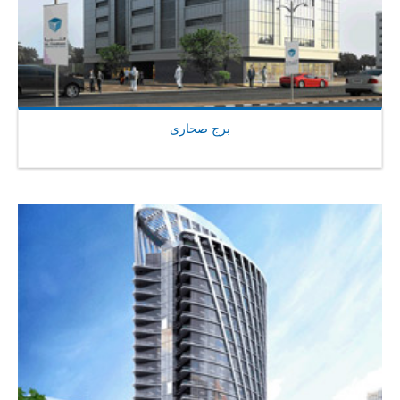
برج صحارى